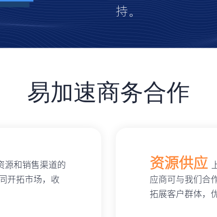
持。
易加速商务合作
资源供应
资源和销售渠道的
同开拓市场，收
应商可与我们合
拓展客户群体，