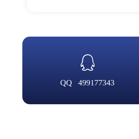
QQ
499177343