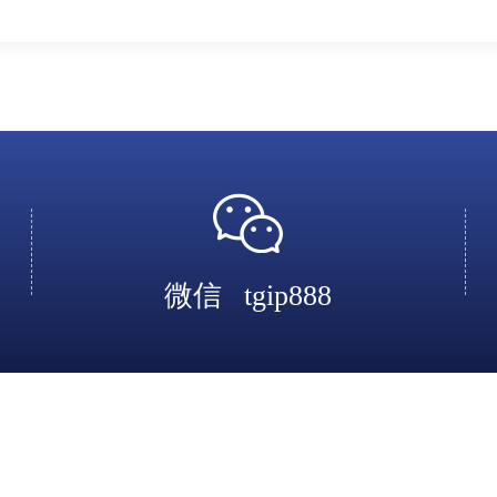
微信
tgip888